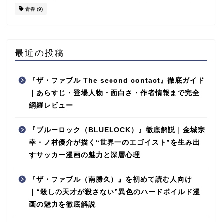
青春
(9)
最近の投稿
『ザ・ファブル The second contact』徹底ガイド
｜あらすじ・登場人物・面白さ・作者情報まで完全
網羅レビュー
『ブルーロック（BLUELOCK）』徹底解説｜金城宗
幸・ノ村優介が描く“世界一のエゴイスト”を生み出
すサッカー漫画の魅力と深層心理
『ザ・ファブル（南勝久）』を初めて読む人向け
｜“殺しの天才が殺さない”異色のハードボイルド漫
画の魅力を徹底解説