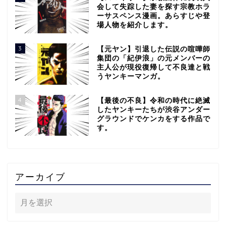
会して失踪した妻を探す宗教ホラ
ーサスペンス漫画。あらすじや登
場人物を紹介します。
3
【元ヤン】引退した伝説の喧嘩師
集団の「紀伊浪」の元メンバーの
主人公が現役復帰して不良達と戦
うヤンキーマンガ。
4
【最後の不良】令和の時代に絶滅
したヤンキーたちが渋谷アンダー
グラウンドでケンカをする作品で
す。
アーカイブ