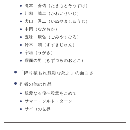
滝本 蒼佑（たきもとそうすけ）
川相 誠二（かわいせいじ）
犬山 秀二（いぬやましゅうじ）
中岡（なかおか）
五味 康弘（ごみやすひろ）
鈴木 潤（すずきじゅん）
宇垣（うがき）
瑕面の男（きずづらのおとこ）
「降り積もれ孤独な死よ」の面白さ
作者の他の作品
親愛なる僕へ殺意をこめて
サマー・ソルト・ターン
サイコの世界