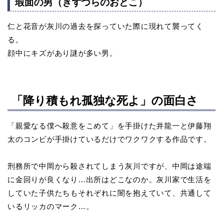
瑕面の男（きずづらのおとこ）
仁と花音が灰川の過去を探っていた際に現れて襲ってく
る。
顔中にキズがあり謎が多い男。
「降り積もれ孤独な死よ」の面白さ
「親愛なる僕へ殺意をこめて」を手掛けた井龍一と伊藤翔
太のコンビが手掛けているだけでワクワクする作品です。
刑務所で中岡から殺されてしまう灰川ですが、中岡は途端
に金回りが良くなり…出所はどこなのか。灰川家で生活を
していた子供たちもそれぞれに闇を抱えていて、共通して
いるリッカのマーク…。