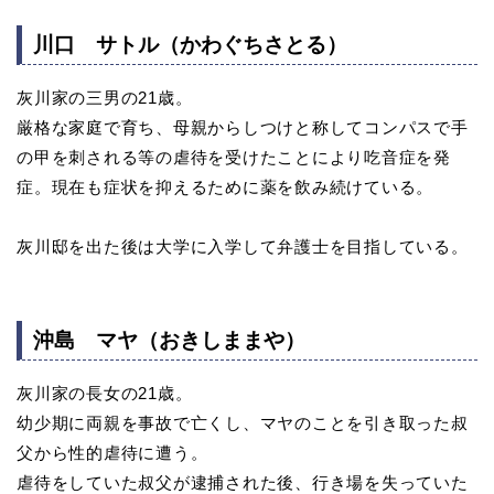
川口 サトル（かわぐちさとる）
灰川家の三男の21歳。
厳格な家庭で育ち、母親からしつけと称してコンパスで手
の甲を刺される等の虐待を受けたことにより吃音症を発
症。現在も症状を抑えるために薬を飲み続けている。
灰川邸を出た後は大学に入学して弁護士を目指している。
沖島 マヤ（おきしままや）
灰川家の長女の21歳。
幼少期に両親を事故で亡くし、マヤのことを引き取った叔
父から性的虐待に遭う。
虐待をしていた叔父が逮捕された後、行き場を失っていた