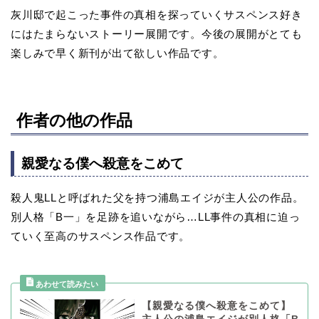
灰川邸で起こった事件の真相を探っていくサスペンス好き
にはたまらないストーリー展開です。今後の展開がとても
楽しみで早く新刊が出て欲しい作品です。
作者の他の作品
親愛なる僕へ殺意をこめて
殺人鬼LLと呼ばれた父を持つ浦島エイジが主人公の作品。
別人格「B一」を足跡を追いながら…LL事件の真相に迫っ
ていく至高のサスペンス作品です。
【親愛なる僕へ殺意をこめて】