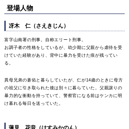
登場人物
冴木 仁（さえきじん）
富字山南署の刑事。自称エリート刑事。
お調子者の性格をしているが、幼少期に父親から虐待を受
けていた経験があり、背中に暴力を受けた痕が残ってい
る。
異母兄弟の蒼佑と暮らしていたが、仁が14歳のときに母方
の祖父に引き取られた後は別々に暮らていた。父親譲りの
暴力的な衝動を持っていて、警察官になる前はケンカに明
け暮れる毎日を送っていた。
蓮見 花音（はすみかのん）