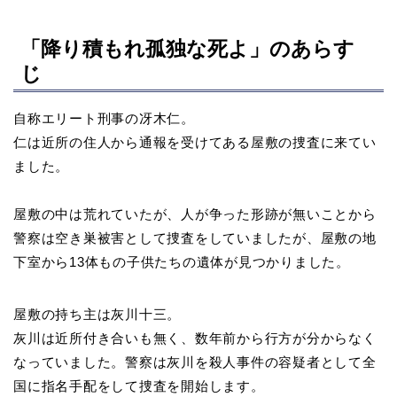
「降り積もれ孤独な死よ」のあらす
じ
自称エリート刑事の冴木仁。
仁は近所の住人から通報を受けてある屋敷の捜査に来てい
ました。
屋敷の中は荒れていたが、人が争った形跡が無いことから
警察は空き巣被害として捜査をしていましたが、屋敷の地
下室から13体もの子供たちの遺体が見つかりました。
屋敷の持ち主は灰川十三。
灰川は近所付き合いも無く、数年前から行方が分からなく
なっていました。警察は灰川を殺人事件の容疑者として全
国に指名手配をして捜査を開始します。