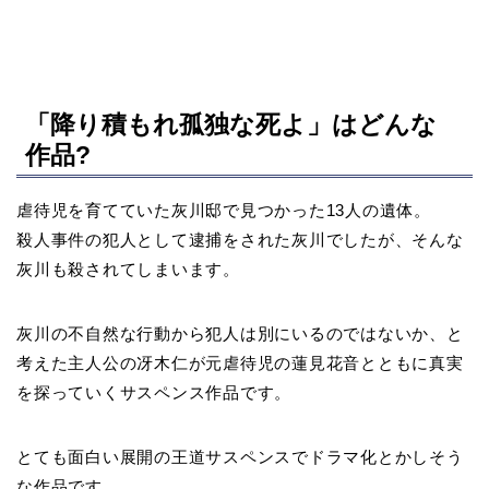
「降り積もれ孤独な死よ」はどんな
作品?
虐待児を育てていた灰川邸で見つかった13人の遺体。
殺人事件の犯人として逮捕をされた灰川でしたが、そんな
灰川も殺されてしまいます。
灰川の不自然な行動から犯人は別にいるのではないか、と
考えた主人公の冴木仁が元虐待児の蓮見花音とともに真実
を探っていくサスペンス作品です。
とても面白い展開の王道サスペンスでドラマ化とかしそう
な作品です。