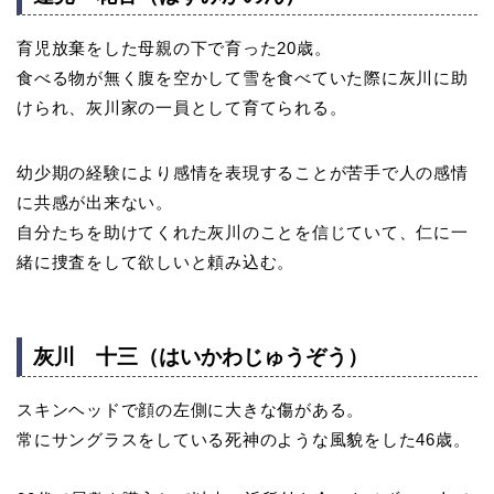
育児放棄をした母親の下で育った20歳。
食べる物が無く腹を空かして雪を食べていた際に灰川に助
けられ、灰川家の一員として育てられる。
幼少期の経験により感情を表現することが苦手で人の感情
に共感が出来ない。
自分たちを助けてくれた灰川のことを信じていて、仁に一
緒に捜査をして欲しいと頼み込む。
灰川 十三（はいかわじゅうぞう）
スキンヘッドで顔の左側に大きな傷がある。
常にサングラスをしている死神のような風貌をした46歳。