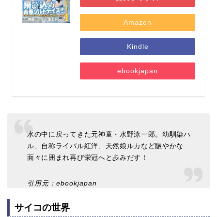
Amazon
Kindle
ebookjapan
水の中に戻ってきた元神童・水野泳一郎。幼馴染ハ
ル、自称ライバル紅洋、天然娘ルカなど賑やかな
面々に囲まれ再び栄冠へと歩みだす！
引用元：ebookjapan
サイコの世界