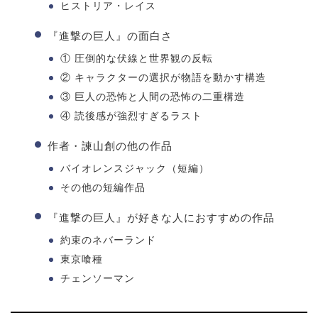
ヒストリア・レイス
『進撃の巨人』の面白さ
① 圧倒的な伏線と世界観の反転
② キャラクターの選択が物語を動かす構造
③ 巨人の恐怖と人間の恐怖の二重構造
④ 読後感が強烈すぎるラスト
作者・諫山創の他の作品
バイオレンスジャック（短編）
その他の短編作品
『進撃の巨人』が好きな人におすすめの作品
約束のネバーランド
東京喰種
チェンソーマン