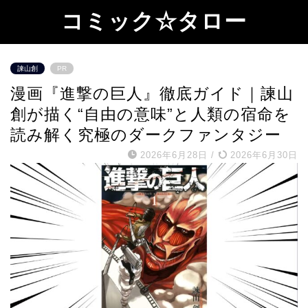
コミック☆タロー
諫山創
PR
漫画『進撃の巨人』徹底ガイド｜諫山
創が描く“自由の意味”と人類の宿命を
読み解く究極のダークファンタジー
2026年6月28日
/
2026年6月30日