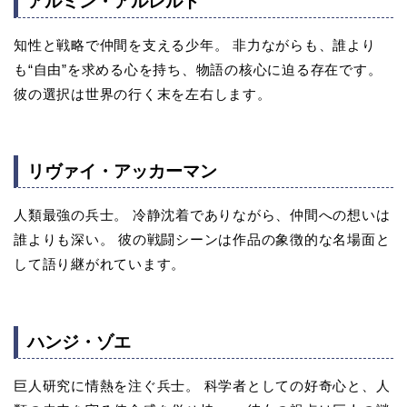
アルミン・アルレルト
知性と戦略で仲間を支える少年。 非力ながらも、誰より
も“自由”を求める心を持ち、物語の核心に迫る存在です。
彼の選択は世界の行く末を左右します。
リヴァイ・アッカーマン
人類最強の兵士。 冷静沈着でありながら、仲間への想いは
誰よりも深い。 彼の戦闘シーンは作品の象徴的な名場面と
して語り継がれています。
ハンジ・ゾエ
巨人研究に情熱を注ぐ兵士。 科学者としての好奇心と、人