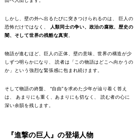
団へ入団します。
しかし、壁の外へ出るたびに突きつけられるのは、 巨人の
恐怖だけではなく、
人類同士の争い、政治の腐敗、歴史の
闇、そして世界の残酷な真実
。
物語が進むほど、巨人の正体、壁の意味、世界の構造が少
しずつ明らかになり、 読者は「この物語はどこへ向かうの
か」という強烈な緊張感に包まれ続けます。
そして物語の終盤、 “自由”を求めた少年が辿り着く答え
は、 あまりにも重く、あまりにも切なく、 読む者の心に
深い余韻を残します。
『進撃の巨人』の登場人物