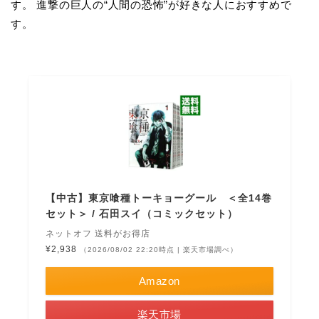
す。 進撃の巨人の“人間の恐怖”が好きな人におすすめで
す。
【中古】東京喰種トーキョーグール ＜全14巻
セット＞ / 石田スイ（コミックセット）
ネットオフ 送料がお得店
¥2,938
（2026/08/02 22:20時点 | 楽天市場調べ）
Amazon
楽天市場