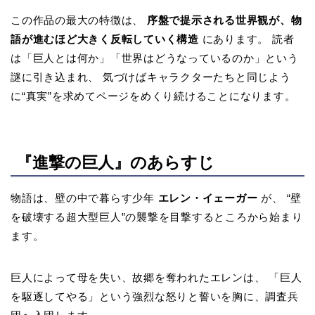
この作品の最大の特徴は、
序盤で提示される世界観が、物
語が進むほど大きく反転していく構造
にあります。 読者
は「巨人とは何か」「世界はどうなっているのか」という
謎に引き込まれ、 気づけばキャラクターたちと同じよう
に“真実”を求めてページをめくり続けることになります。
『進撃の巨人』のあらすじ
物語は、壁の中で暮らす少年
エレン・イェーガー
が、 “壁
を破壊する超大型巨人”の襲撃を目撃するところから始まり
ます。
巨人によって母を失い、故郷を奪われたエレンは、 「巨人
を駆逐してやる」という強烈な怒りと誓いを胸に、調査兵