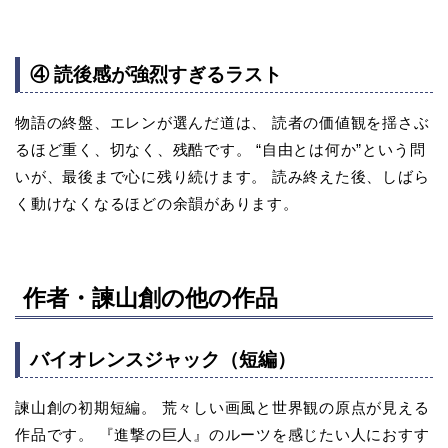
④ 読後感が強烈すぎるラスト
物語の終盤、エレンが選んだ道は、 読者の価値観を揺さぶ
るほど重く、切なく、残酷です。 “自由とは何か”という問
いが、最後まで心に残り続けます。 読み終えた後、しばら
く動けなくなるほどの余韻があります。
作者・諫山創の他の作品
バイオレンスジャック（短編）
諫山創の初期短編。 荒々しい画風と世界観の原点が見える
作品です。 『進撃の巨人』のルーツを感じたい人におすす