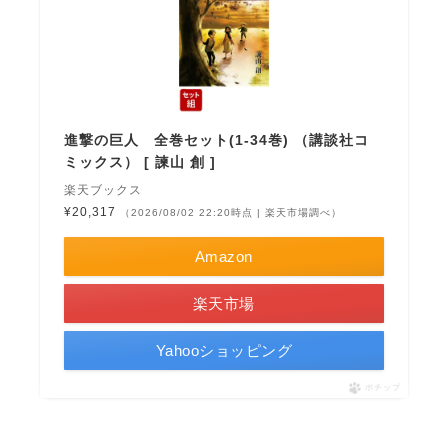
進撃の巨人 全巻セット(1-34巻) （講談社コ
ミックス） [ 諫山 創 ]
楽天ブックス
¥20,317
（2026/08/02 22:20時点 | 楽天市場調べ）
Amazon
楽天市場
Yahooショッピング
ポチップ