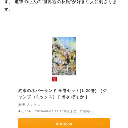
す。 進撃の巨人の“世界観の反転”が好きな人に刺さりま
す。
約束のネバーランド 全巻セット(1-20巻) （ジ
ャンプコミックス） [ 出水 ぽすか ]
楽天ブックス
¥9,724
（2026/08/02 22:20時点 | 楽天市場調べ）
Amazon