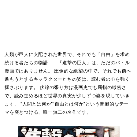
人類が巨人に支配された世界で、それでも「自由」を求め
続ける者たちの物語――『進撃の巨人』は、ただのバトル
漫画ではありません。 圧倒的な絶望の中で、それでも前へ
進もうとするキャラクターたちの姿は、読む者の心を強く
揺さぶります。 伏線の張り方は漫画史でも屈指の緻密さ
で、読み進めるほど世界の真実が少しずつ姿を現していき
ます。 “人間とは何か”“自由とは何か”という普遍的なテー
マを突きつける、唯一無二の名作です。