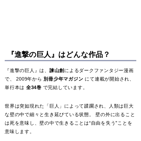
『進撃の巨人』はどんな作品？
『進撃の巨人』は、
諫山創
によるダークファンタジー漫画
で、 2009年から
別冊少年マガジン
にて連載が開始され、
単行本は
全34巻
で完結しています。
世界は突如現れた「巨人」によって蹂躙され、人類は巨大
な壁の中で細々と生き延びている状態。 壁の外に出ること
は死を意味し、壁の中で生きることは“自由を失う”ことを
意味します。