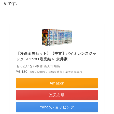
めです。
【漫画全巻セット】【中古】バイオレンスジャ
ック ＜1〜31巻完結＞ 永井豪
もったいない本舗 楽天市場店
¥6,430
（2026/08/02 22:20時点 | 楽天市場調べ）
Amazon
楽天市場
Yahooショッピング