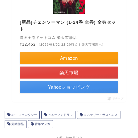
[新品]チェンソーマン (1-24巻 全巻) 全巻セッ
ト
漫画全巻ドットコム 楽天市場店
¥12,452
（2026/08/02 22:20時点 | 楽天市場調べ）
Amazon
楽天市場
Yahooショッピング
ポチップ
SF・ファンタジー
ヒューマンドラマ
ミステリー・サスペンス
完結作品
青年マンガ
スポンサーリンク