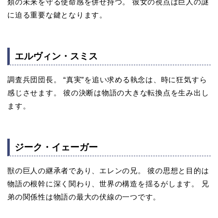
類の未来を守る使命感を併せ持つ。 彼女の視点は巨人の謎
に迫る重要な鍵となります。
エルヴィン・スミス
調査兵団団長。 “真実”を追い求める執念は、時に狂気すら
感じさせます。 彼の決断は物語の大きな転換点を生み出し
ます。
ジーク・イェーガー
獣の巨人の継承者であり、エレンの兄。 彼の思想と目的は
物語の根幹に深く関わり、世界の構造を揺るがします。 兄
弟の関係性は物語の最大の伏線の一つです。