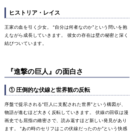
ヒストリア・レイス
王家の血を引く少女。 “自分は何者なのか”という問いを抱
えながら成長していきます。 彼女の存在は壁の秘密と深く
結びついています。
『進撃の巨人』の面白さ
① 圧倒的な伏線と世界観の反転
序盤で提示される“巨人に支配された世界”という構図が、
物語が進むほど大きく反転していきます。 伏線の回収は漫
画史でも屈指の緻密さで、読み返すほど新しい発見があり
ます。 “あの時のセリフはこの伏線だったのか”という快感