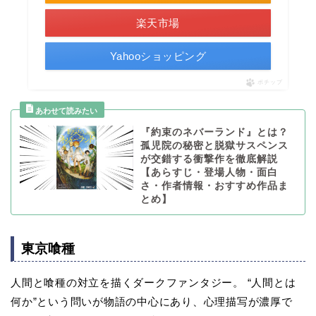
楽天市場
Yahooショッピング
ポチップ
『約束のネバーランド』とは？
孤児院の秘密と脱獄サスペンス
が交錯する衝撃作を徹底解説
【あらすじ・登場人物・面白
さ・作者情報・おすすめ作品ま
とめ】
東京喰種
人間と喰種の対立を描くダークファンタジー。 “人間とは
何か”という問いが物語の中心にあり、心理描写が濃厚で