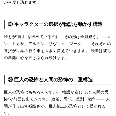
が何度も訪れます。
② キャラクターの選択が物語を動かす構造
誰もが“自由”を求めているのに、その形は全員違う。 エレ
ン、ミカサ、アルミン、リヴァイ、ジーク―― それぞれの
選択が世界の行く末を大きく変えていきます。 読者は彼ら
の葛藤に心を揺さぶられ続けます。
③ 巨人の恐怖と人間の恐怖の二重構造
巨人の恐怖はもちろんですが、 物語が進むほど“人間の恐
怖”が前面に出てきます。 政治、思想、差別、戦争―― 人
間が作り出す残酷さが、巨人以上の恐怖として描かれま
す。