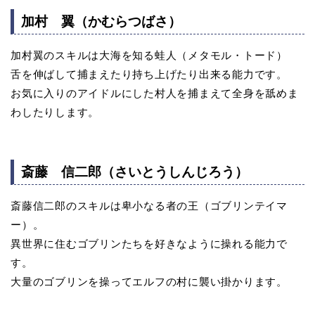
加村 翼（かむらつばさ）
加村翼のスキルは大海を知る蛙人（メタモル・トード）
舌を伸ばして捕まえたり持ち上げたり出来る能力です。
お気に入りのアイドルにした村人を捕まえて全身を舐めま
わしたりします。
斎藤 信二郎（さいとうしんじろう）
斎藤信二郎のスキルは卑小なる者の王（ゴブリンテイマ
ー）。
異世界に住むゴブリンたちを好きなように操れる能力で
す。
大量のゴブリンを操ってエルフの村に襲い掛かります。