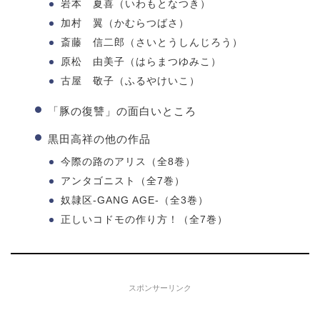
岩本 夏喜（いわもとなつき）
加村 翼（かむらつばさ）
斎藤 信二郎（さいとうしんじろう）
原松 由美子（はらまつゆみこ）
古屋 敬子（ふるやけいこ）
「豚の復讐」の面白いところ
黒田高祥の他の作品
今際の路のアリス（全8巻）
アンタゴニスト（全7巻）
奴隷区-GANG AGE-（全3巻）
正しいコドモの作り方！（全7巻）
スポンサーリンク