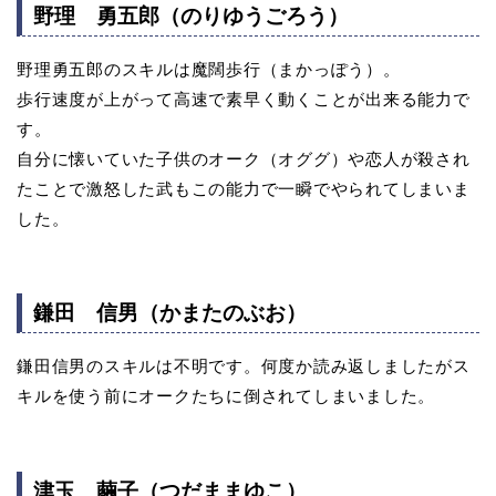
野理 勇五郎（のりゆうごろう）
野理勇五郎のスキルは魔闊歩行（まかっぽう）。
歩行速度が上がって高速で素早く動くことが出来る能力で
す。
自分に懐いていた子供のオーク（オググ）や恋人が殺され
たことで激怒した武もこの能力で一瞬でやられてしまいま
した。
鎌田 信男（かまたのぶお）
鎌田信男のスキルは不明です。何度か読み返しましたがス
キルを使う前にオークたちに倒されてしまいました。
津玉 繭子（つだままゆこ）