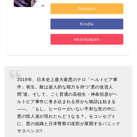
Amazon
Kindle
ebookjapan
2018年、日本史上最大最悪のテロ「ヘルトピア事
件」発生。敵は超人的な能力を持つ“悪の改造人
間”達。そして、ごく普通の高校生・神条恒彦がヘ
ルトピア事件に巻き込まれる所から物語は始まる
――。「もし、ヒーローがいない平和な世の中に、
悪の怪人達が現れたらどうなる？」をコンセプト
に、悪の組織と日本警察の攻防が展開するパニック
サスペンス!!