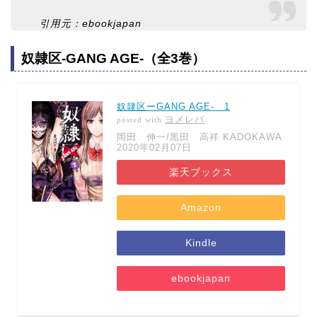
引用元：ebookjapan
奴隷区-GANG AGE-（全3巻）
奴隷区ーGANG AGE- 1
ヨメレバ
posted with
岡田 伸一/黒田 高祥 KADOKAWA
2020年02月07日
楽天ブックス
Amazon
Kindle
ebookjapan