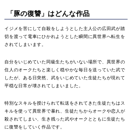
「豚の復讐」はどんな作品
イジメを苦にして自殺をしようとした主人公の広田武が踏
切を渡って電車にひかれようとした瞬間に異世界へ転生を
されてしまいます。
自分をいじめていた同級生たちがいない場所で、異世界の
住人のオークたちと楽しく穏やかな毎日を送っていた武で
したが、ある日突然、武をいじめていた生徒たちが現れて
平穏な日常が壊されてしまいました。
特別なスキルを授けられて転送をされてきた生徒たちはス
キルを使って異世界で暴れ、生徒たちからオークや恋人が
殺されてしまい、生き残った武やオークとともに生徒たち
に復讐をしていく作品です。