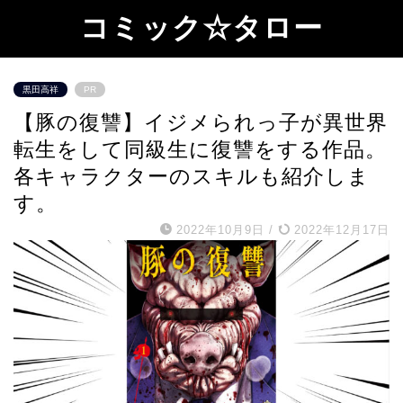
コミック☆タロー
黒田高祥
PR
【豚の復讐】イジメられっ子が異世界
転生をして同級生に復讐をする作品。
各キャラクターのスキルも紹介しま
す。
2022年10月9日
/
2022年12月17日