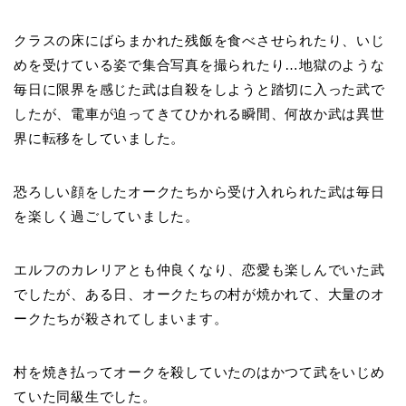
クラスの床にばらまかれた残飯を食べさせられたり、いじ
めを受けている姿で集合写真を撮られたり…地獄のような
毎日に限界を感じた武は自殺をしようと踏切に入った武で
したが、電車が迫ってきてひかれる瞬間、何故か武は異世
界に転移をしていました。
恐ろしい顔をしたオークたちから受け入れられた武は毎日
を楽しく過ごしていました。
エルフのカレリアとも仲良くなり、恋愛も楽しんでいた武
でしたが、ある日、オークたちの村が焼かれて、大量のオ
ークたちが殺されてしまいます。
村を焼き払ってオークを殺していたのはかつて武をいじめ
ていた同級生でした。