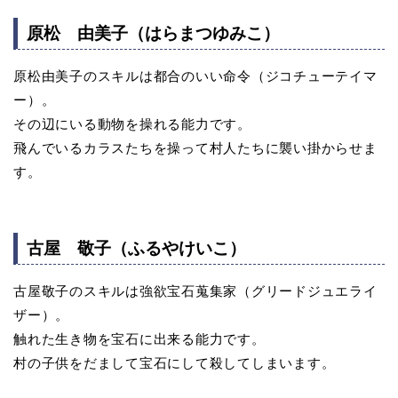
原松 由美子（はらまつゆみこ）
原松由美子のスキルは都合のいい命令（ジコチューテイマ
ー）。
その辺にいる動物を操れる能力です。
飛んでいるカラスたちを操って村人たちに襲い掛からせま
す。
古屋 敬子（ふるやけいこ）
古屋敬子のスキルは強欲宝石蒐集家（グリードジュエライ
ザー）。
触れた生き物を宝石に出来る能力です。
村の子供をだまして宝石にして殺してしまいます。