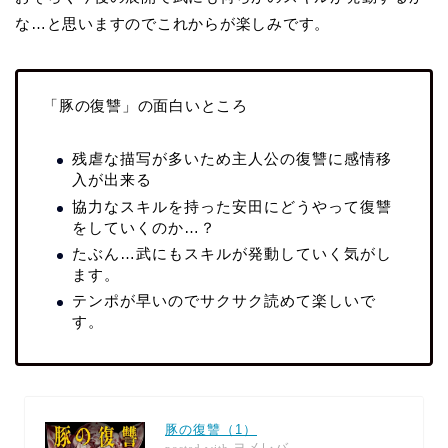
な…と思いますのでこれからが楽しみです。
「豚の復讐」の面白いところ
残虐な描写が多いため主人公の復讐に感情移
入が出来る
協力なスキルを持った安田にどうやって復讐
をしていくのか…？
たぶん…武にもスキルが発動していく気がし
ます。
テンポが早いのでサクサク読めて楽しいで
す。
豚の復讐（1）
ヨメレバ