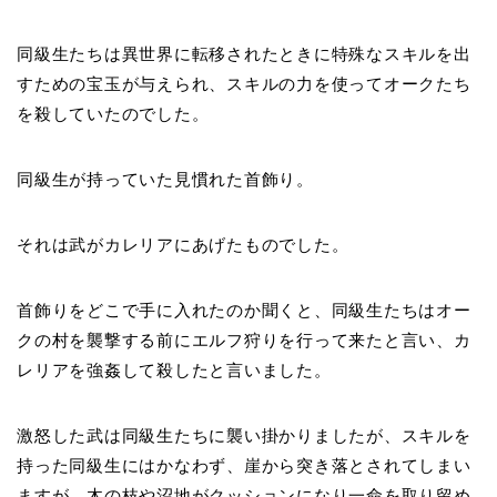
同級生たちは異世界に転移されたときに特殊なスキルを出
すための宝玉が与えられ、スキルの力を使ってオークたち
を殺していたのでした。
同級生が持っていた見慣れた首飾り。
それは武がカレリアにあげたものでした。
首飾りをどこで手に入れたのか聞くと、同級生たちはオー
クの村を襲撃する前にエルフ狩りを行って来たと言い、カ
レリアを強姦して殺したと言いました。
激怒した武は同級生たちに襲い掛かりましたが、スキルを
持った同級生にはかなわず、崖から突き落とされてしまい
ますが、木の枝や沼地がクッションになり一命を取り留め