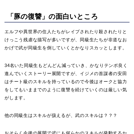
「豚の復讐」の面白いところ
エルフや異世界の住人たちがレイプされたり殺されたりと
けっこう残虐な描写が多いですが、同級生たちが非道なお
かげで武が同級生を倒していくとかなりスカッとします。
34名いた同級生もどんどん減っていき、かなりテンポ良く
進んでいくストーリー展開ですが、イジメの首謀者の安田
はチート級のスキルを持っているので今後はオークと協力
をしてもいままでのように復讐を続けていくのは厳しい気
がします。
他の同級生はスキルが扱えるが、武のスキルは？？？
おそらく今後の展開で武にも何らかのスキルが発動するか