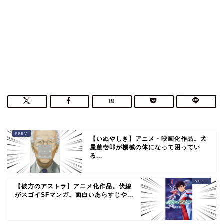
【いぬやしき】アニメ・映画化作品。犬
屋敷壱郎が機械の体になって困ってい
る...
【彼方のアストラ】アニメ化作品。伏線
がスゴイSFマンガ。面白いあらすじや...