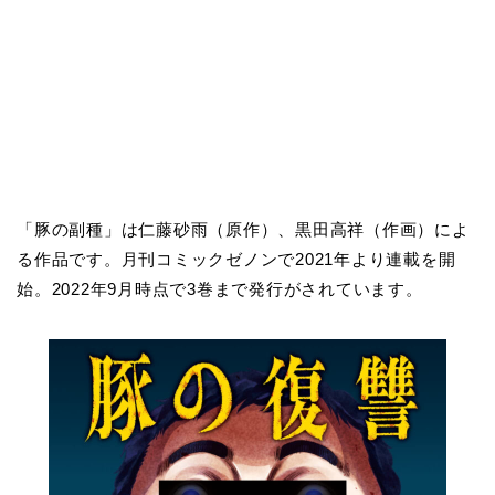
「豚の副種」は仁藤砂雨（原作）、黒田高祥（作画）によ
る作品です。月刊コミックゼノンで2021年より連載を開
始。2022年9月時点で3巻まで発行がされています。