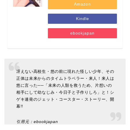
Amazon
Kindle
ebookjapan
冴えない高校生・悠の前に現れた怪しい少年、その
正体は未来からのタイムトラベラー・来人！来人は
悠に言った──「未来の人類を救うため、片想いの
相手にして幼なじみ・今日子と子作りしろ」と！シ
ゲキ連発のジェット・コースター・ストーリー、開
幕!!
引用元：ebookjapan