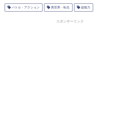
バトル・アクション
異世界・転生
超能力
スポンサーリンク