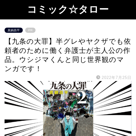
コミック☆タロー
真鍋昌平
PR
【九条の大罪】半グレやヤクザでも依
頼者のために働く弁護士が主人公の作
品。ウシジマくんと同じ世界観のマ
ンガです！
2022年7月25日