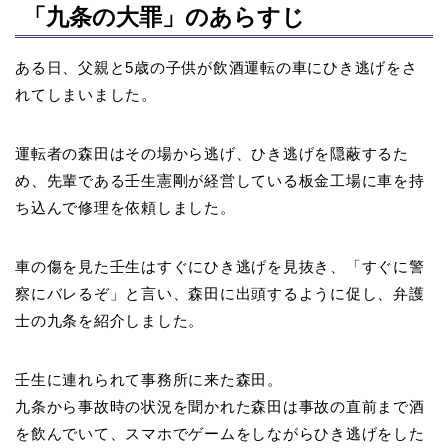
「九条の大罪」のあらすじ
ある日、父親と5歳の子供が飲酒運転の車にひき逃げをさ
れてしまいました。
運転者の森田はその場から逃げ、ひき逃げを隠蔽するた
め、先輩である壬生憲剛が経営している板金工場に車を持
ち込んで修理を依頼しました。
車の傷を見た壬生はすぐにひき逃げを見抜き、「すぐに警
察にバレるぞ」と言い、森田に出頭するように促し、弁護
士の九条を紹介しました。
壬生に連れられて事務所に来た森田。
九条から事故時の状況を聞かれた森田は事故の直前まで酒
を飲んでいて、スマホでゲームをしながらひき逃げをした