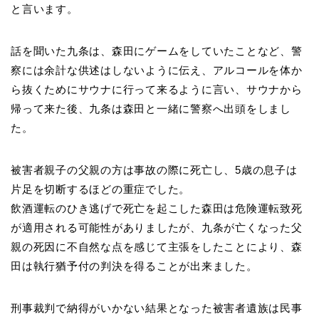
と言います。
話を聞いた九条は、森田にゲームをしていたことなど、警
察には余計な供述はしないように伝え、アルコールを体か
ら抜くためにサウナに行って来るように言い、サウナから
帰って来た後、九条は森田と一緒に警察へ出頭をしまし
た。
被害者親子の父親の方は事故の際に死亡し、5歳の息子は
片足を切断するほどの重症でした。
飲酒運転のひき逃げで死亡を起こした森田は危険運転致死
が適用される可能性がありましたが、九条が亡くなった父
親の死因に不自然な点を感じて主張をしたことにより、森
田は執行猶予付の判決を得ることが出来ました。
刑事裁判で納得がいかない結果となった被害者遺族は民事