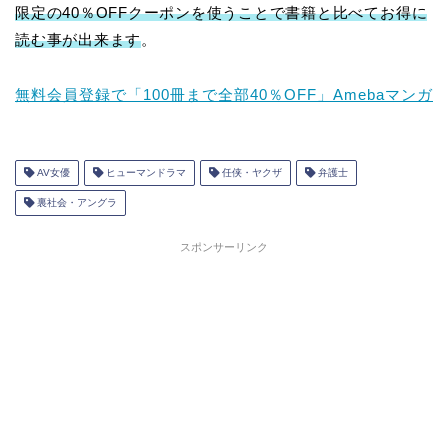
限定の40％OFFクーポンを使うことで書籍と比べてお得に
読む事が出来ます
。
無料会員登録で「100冊まで全部40％OFF」Amebaマンガ
AV女優
ヒューマンドラマ
任侠・ヤクザ
弁護士
裏社会・アングラ
スポンサーリンク