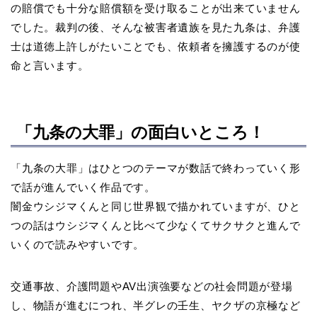
の賠償でも十分な賠償額を受け取ることが出来ていません
でした。裁判の後、そんな被害者遺族を見た九条は、弁護
士は道徳上許しがたいことでも、依頼者を擁護するのが使
命と言います。
「九条の大罪」の面白いところ！
「九条の大罪」はひとつのテーマが数話で終わっていく形
で話が進んでいく作品です。
闇金ウシジマくんと同じ世界観で描かれていますが、ひと
つの話はウシジマくんと比べて少なくてサクサクと進んで
いくので読みやすいです。
交通事故、介護問題やAV出演強要などの社会問題が登場
し、物語が進むにつれ、半グレの壬生、ヤクザの京極など