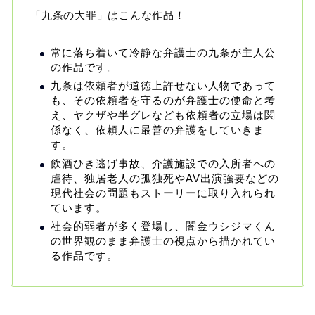
「九条の大罪」はこんな作品！
常に落ち着いて冷静な弁護士の九条が主人公
の作品です。
九条は依頼者が道徳上許せない人物であって
も、その依頼者を守るのが弁護士の使命と考
え、ヤクザや半グレなども依頼者の立場は関
係なく、依頼人に最善の弁護をしていきま
す。
飲酒ひき逃げ事故、介護施設での入所者への
虐待、独居老人の孤独死やAV出演強要などの
現代社会の問題もストーリーに取り入れられ
ています。
社会的弱者が多く登場し、闇金ウシジマくん
の世界観のまま弁護士の視点から描かれてい
る作品です。