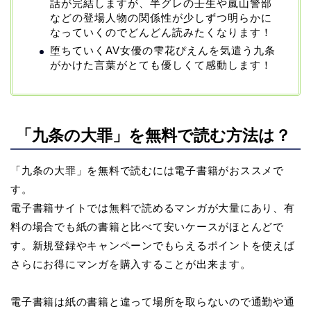
話が完結しますが、半グレの壬生や嵐山警部
などの登場人物の関係性が少しずつ明らかに
なっていくのでどんどん読みたくなります！
堕ちていくAV女優の雫花ぴえんを気遣う九条
がかけた言葉がとても優しくて感動します！
「九条の大罪」を無料で読む方法は？
「九条の大罪」を無料で読むには電子書籍がおススメで
す。
電子書籍サイトでは無料で読めるマンガが大量にあり、有
料の場合でも紙の書籍と比べて安いケースがほとんどで
す。新規登録やキャンペーンでもらえるポイントを使えば
さらにお得にマンガを購入することが出来ます。
電子書籍は紙の書籍と違って場所を取らないので通勤や通