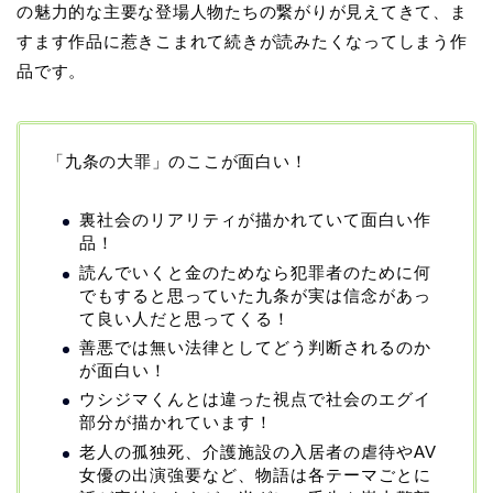
の魅力的な主要な登場人物たちの繋がりが見えてきて、ま
すます作品に惹きこまれて続きが読みたくなってしまう作
品です。
「九条の大罪」のここが面白い！
裏社会のリアリティが描かれていて面白い作
品！
読んでいくと金のためなら犯罪者のために何
でもすると思っていた九条が実は信念があっ
て良い人だと思ってくる！
善悪では無い法律としてどう判断されるのか
が面白い！
ウシジマくんとは違った視点で社会のエグイ
部分が描かれています！
老人の孤独死、介護施設の入居者の虐待やAV
女優の出演強要など、物語は各テーマごとに