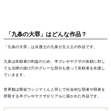
「九条の大罪」はどんな作品？
「九条の大罪」は弁護士の九条が主人公の作品です。
九条は依頼者の利益のため、半グレやヤクザの依頼に対し
ても法律の抜け穴やグレーな部分も使って依頼者を弁護し
ていきます。
世界観は闇金ウシジマくんと同じで社会的な弱者や弱者を
搾取する半グレやヤクザがリアルに描かれた作品です。