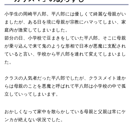
小学生の岡崎平八郎。平八郎には優しくて綺麗な母親がい
ましたが、ある日を境に母親が宗教にハマってしまい、家
庭内が激変してしまいました。
節分の日、小学校で豆まきをしていた平八郎。そこに母親
が乗り込んで来て鬼のような形相で日本が悪魔に支配され
ていると言い、学校から平八郎を連れて変えてしまいまし
た。
クラスの人気者だった平八郎でしたが、クラスメイト達か
らは母親のことを悪魔と呼ばれて平八郎は小学校の中で孤
立していってしまいます。
おかしくなって家中を散らかしている母親と父親は常にケ
ンカが絶えない状況でした。