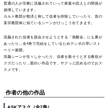
普通の人が宗教に洗脳されていって家庭や恋人との関係が
崩壊していきます。
カルト教団が救済と称して信者を排除していったり、昔の
某宗教団体に似ているシーンがけっこう出てきます。
洗脳された信者を脱会させようとする「覚醒会」にも裏が
あったり…全4巻で完結をしているためテンポの早いスト
ーリー展開。
洗脳シーンが生々しかったり、信者を殺そうとする教祖が
クズだったり…面白い作品です。サクっと読めるのでおス
スメです。
作者の他の作品
ASKアスク（全7巻）