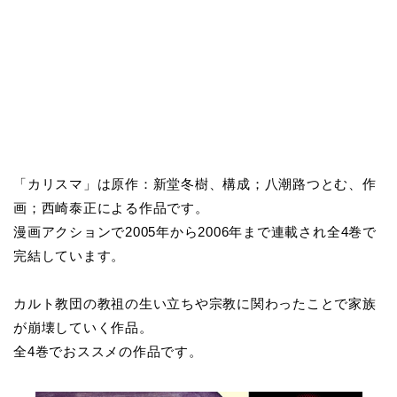
「カリスマ」は原作：新堂冬樹、構成；八潮路つとむ、作
画；西崎泰正による作品です。
漫画アクションで2005年から2006年まで連載され全4巻で
完結しています。
カルト教団の教祖の生い立ちや宗教に関わったことで家族
が崩壊していく作品。
全4巻でおススメの作品です。