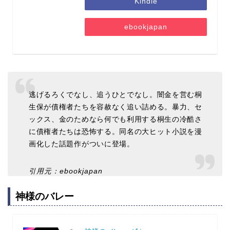
Kindle
ebookjapan
逃げるろくでなし、追うひとでなし。闇金を営む桐
生保が債権者たちを容赦なく追い詰める。暴力、セ
ックス、金のためなら何でも利用する桐生の冷酷さ
に債権者たちは恐怖する。同名の大ヒット小説を漫
画化した話題作がついに登場。
引用元：ebookjapan
神様のバレー