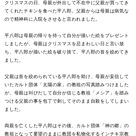
クリスマスの日、母親が外出して不在中に父親が買ってき
てくれたチキンを食べた平八郎。父親からは母親は病気な
ので精神科に入院をさせると言われました。
平八郎は母親の帰りを待って自分が描いた絵をプレゼント
しましたが、母親はクリスマスを忌まわしい日と言い放
ち、平八郎が描いた絵を破り捨て、平八郎の首を絞めてき
ました。
父親は首を絞められている平八郎を助け、母親が妄信して
いたカルト団体「太陽の家」の教祖の写真踏みつけました
が、母親は叫びだして自分が信じる教祖「メシア」を踏み
つける父親の事を包丁で刺してそのまま自殺をしてしまい
ました。
両親を亡くした平八郎はその後、カルト団体「神の郷」の
教祖となって要望のままに教団を私物化するインチキ宗教