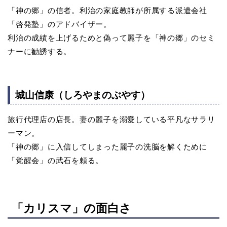
「神の郷」の信者。利治の家庭教師が所属する派遣会社
「啓発塾」のアドバイザー。
利治の成績を上げるためと偽って麗子を「神の郷」のセミ
ナーに勧誘する。
城山信康（しろやまのぶやす）
旅行代理店の店長。妻の麗子を溺愛している平凡なサラリ
ーマン。
「神の郷」に入信してしまった麗子の洗脳を解くために
「覚醒会」の武石を頼る。
「カリスマ」の面白さ