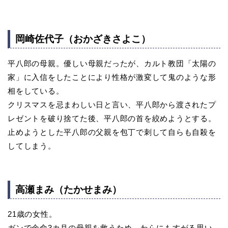
岡崎佐代子（おかざきさよこ）
平八郎の母親。優しい母親だったが、カルト教団「太陽の
家」に入信をしたことにより性格が激変して鬼のような形
相をしている。
クリスマスを忌まわしい日と言い、平八郎から渡されたプ
レゼントを破り捨てた後、平八郎の首を絞めようとする。
止めようとした平八郎の父親を包丁で刺して自らも自殺を
してしまう。
高瀬まみ（たかせまみ）
21歳の女性。
ガンで余命3カ月の母親を救うため、わらにもすがる思い