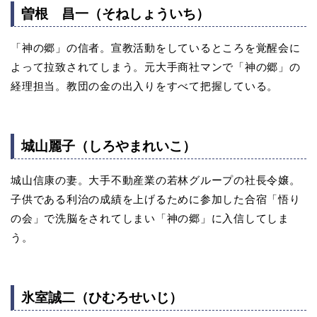
曽根 昌一（そねしょういち）
「神の郷」の信者。宣教活動をしているところを覚醒会に
よって拉致されてしまう。元大手商社マンで「神の郷」の
経理担当。教団の金の出入りをすべて把握している。
城山麗子（しろやまれいこ）
城山信康の妻。大手不動産業の若林グループの社長令嬢。
子供である利治の成績を上げるために参加した合宿「悟り
の会」で洗脳をされてしまい「神の郷」に入信してしま
う。
氷室誠二（ひむろせいじ）