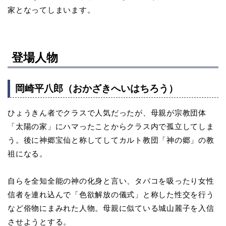
家となってしまいます。
登場人物
岡崎平八郎（おかざきへいはちろう）
ひょうきん者でクラスで人気だったが、母親が宗教団体
「太陽の家」にハマったことからクラス内で孤立してしま
う。後に神郷宝仙と称してしてカルト教団「神の郷」の教
祖になる。
自らを全知全能の神の化身と言い、タバコを吸ったり女性
信者を連れ込んで「色欲解放の儀式」と称した性交を行う
など俗物にまみれた人物。母親に似ている城山麗子を入信
させようとする。