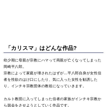
「カリスマ」はどんな作品?
幼少期に母親が宗教にハマって両親が亡くなってしまった
岡崎平八郎。
宗教によって家庭が壊されたはずが…平八郎自身が女性信
者を性欲のはけ口にしたり、気に入った女性を勧誘した
り、インチキ宗教団体の教祖になっていきます。
カルト教団に入ってしまった信者の家族がインチキ宗教か
ら脱会をさせようとしていく作品です。