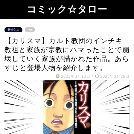
コミック☆タロー
新堂冬樹
PR
【カリスマ】カルト教団のインチキ
教祖と家族が宗教にハマったことで崩
壊していく家族が描かれた作品。あら
すじと登場人物を紹介します。
2023年3月10日
/
2023年3月25日