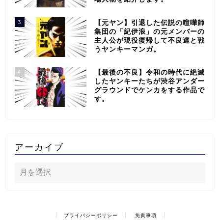
3
【元ヤン】引退した伝説の喧嘩師
集団の「紀伊浪」の元メンバーの
主人公が現役復帰して不良達と戦
うヤンキーマンガ。
4
【最後の不良】令和の時代に絶滅
したヤンキーたちが渋谷アンダー
グラウンドでケンカをする作品で
す。
アーカイブ
プライバシーポリシー
免責事項