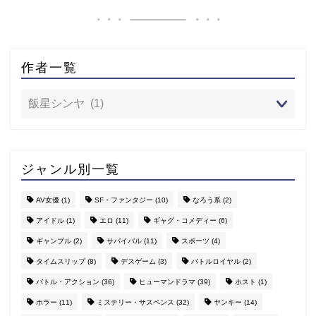
作者一覧
ジャンル別一覧
AV女優
(1)
SF・ファンタジー
(10)
なろう系
(2)
アイドル
(1)
エロ
(11)
ギャグ・コメディー
(6)
ギャンブル
(2)
サバイバル
(11)
スポーツ
(4)
タイムスリップ
(8)
デスゲーム
(3)
バトルロイヤル
(2)
バトル・アクション
(36)
ヒューマンドラマ
(39)
ホスト
(1)
ホラー
(11)
ミステリー・サスペンス
(32)
ヤンキー
(14)