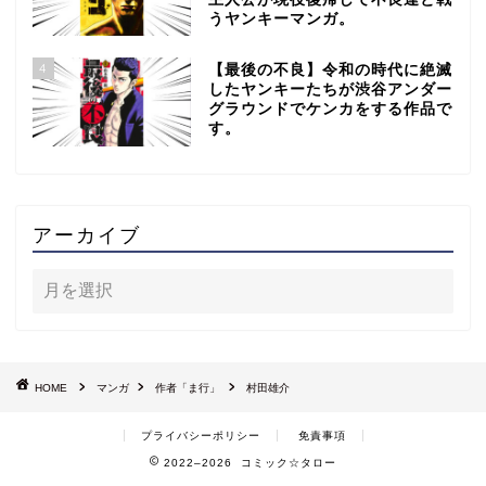
うヤンキーマンガ。
4
【最後の不良】令和の時代に絶滅
したヤンキーたちが渋谷アンダー
グラウンドでケンカをする作品で
す。
アーカイブ
HOME
マンガ
作者「ま行」
村田雄介
プライバシーポリシー
免責事項
2022–2026 コミック☆タロー