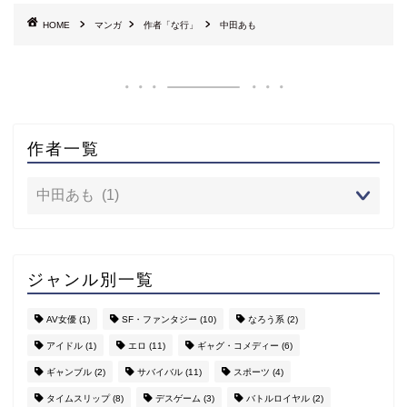
HOME
マンガ
作者「な行」
中田あも
作者一覧
ジャンル別一覧
AV女優
(1)
SF・ファンタジー
(10)
なろう系
(2)
アイドル
(1)
エロ
(11)
ギャグ・コメディー
(6)
ギャンブル
(2)
サバイバル
(11)
スポーツ
(4)
タイムスリップ
(8)
デスゲーム
(3)
バトルロイヤル
(2)