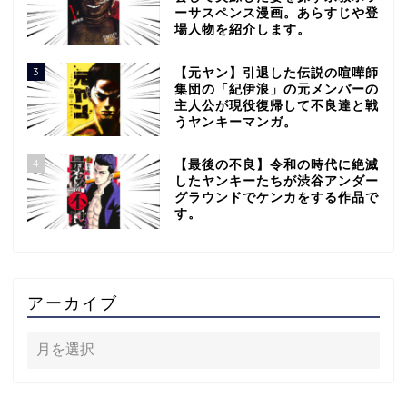
ーサスペンス漫画。あらすじや登
場人物を紹介します。
3
【元ヤン】引退した伝説の喧嘩師
集団の「紀伊浪」の元メンバーの
主人公が現役復帰して不良達と戦
うヤンキーマンガ。
4
【最後の不良】令和の時代に絶滅
したヤンキーたちが渋谷アンダー
グラウンドでケンカをする作品で
す。
アーカイブ