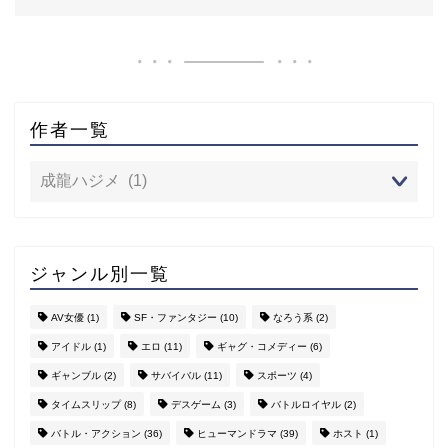
作者一覧
ジャンル別一覧
AV女優
(1)
SF・ファンタジー
(10)
なろう系
(2)
アイドル
(1)
エロ
(11)
ギャグ・コメディー
(6)
ギャンブル
(2)
サバイバル
(11)
スポーツ
(4)
タイムスリップ
(8)
デスゲーム
(3)
バトルロイヤル
(2)
バトル・アクション
(36)
ヒューマンドラマ
(39)
ホスト
(1)