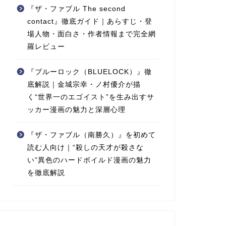
『ザ・ファブル The second
contact』徹底ガイド｜あらすじ・登
場人物・面白さ・作者情報まで完全網
羅レビュー
『ブルーロック（BLUELOCK）』徹
底解説｜金城宗幸・ノ村優介が描
く“世界一のエゴイスト”を生み出すサ
ッカー漫画の魅力と深層心理
『ザ・ファブル（南勝久）』を初めて
読む人向け｜“殺しの天才が殺さな
い”異色のハードボイルド漫画の魅力
を徹底解説