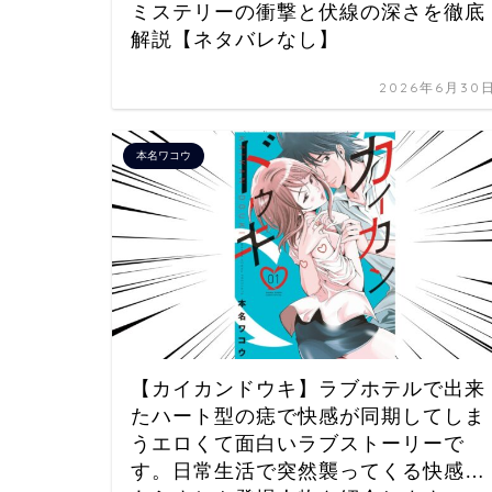
ミステリーの衝撃と伏線の深さを徹底
解説【ネタバレなし】
2026年6月30
本名ワコウ
【カイカンドウキ】ラブホテルで出来
たハート型の痣で快感が同期してしま
うエロくて面白いラブストーリーで
す。日常生活で突然襲ってくる快感…