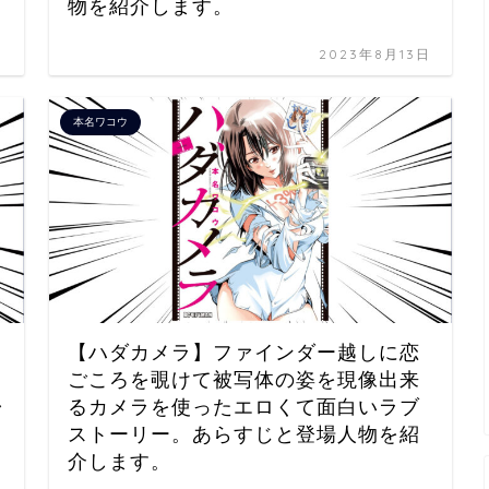
物を紹介します。
日
2023年8月13日
本名ワコウ
【ハダカメラ】ファインダー越しに恋
ごころを覗けて被写体の姿を現像出来
ャ
るカメラを使ったエロくて面白いラブ
ストーリー。あらすじと登場人物を紹
介します。