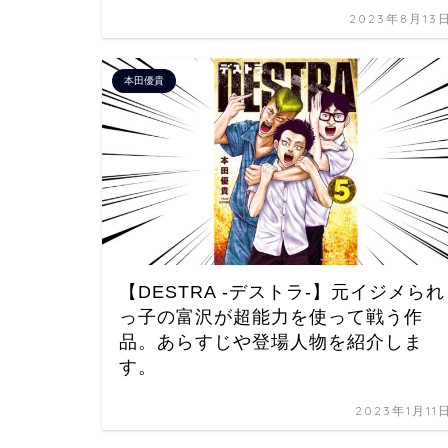
2023年8月13
本田優貴
【DESTRA -デストラ-】元イジメられ
っ子の富沢が超能力を使って戦う作
品。あらすじや登場人物を紹介しま
す。
2023年1月11