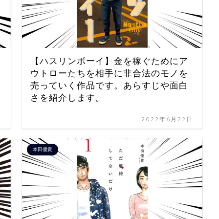
【ハスリンボーイ】金を稼ぐためにア
ウトローたちを相手に非合法のモノを
売っていく作品です。あらすじや面白
さを紹介します。
日
2022年6月22日
本田優貴