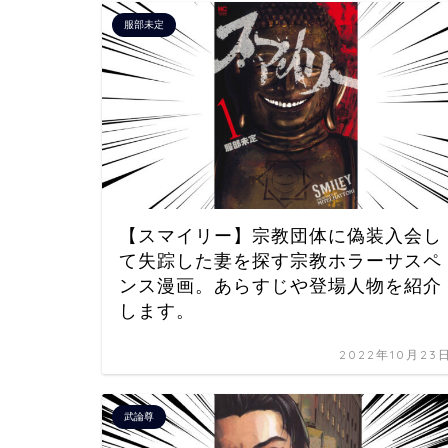
服部未定
【スマイリー】宗教団体に偽装入会し
て失踪した妻を探す宗教ホラーサスペ
ンス漫画。あらすじや登場人物を紹介
します。
2022年10月23
武論尊