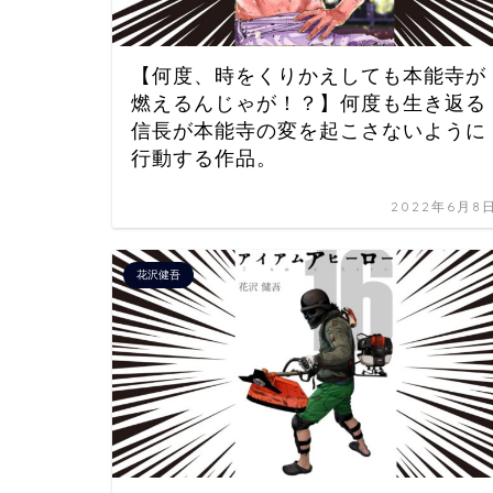
【何度、時をくりかえしても本能寺が
燃えるんじゃが！？】何度も生き返る
信長が本能寺の変を起こさないように
行動する作品。
2022年6月8
花沢健吾