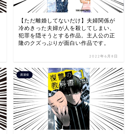
【ただ離婚してないだけ】夫婦関係が
冷めきった夫婦が人を殺してしまい、
犯罪を隠そうとする作品。主人公の正
隆のクズっぷりが面白い作品です。
日
2022年6月8日
廣瀬俊