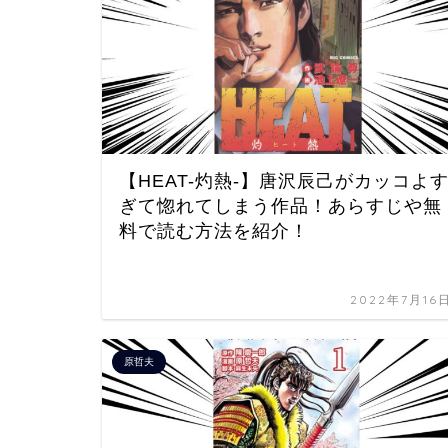
【HEAT-灼熱-】唐沢辰己がカッコよ
ぎて惚れてしまう作品！あらすじや無
料で読む方法を紹介！
2022年7月16
原哲夫