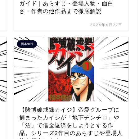
ガイド｜あらすじ・登場人物・面白
さ・作者の他作品まで徹底解説
日
2026年6月27日
福本伸行
【賭博破戒録カイジ】帝愛グループに
捕まったカイジが「地下チンチロ」や
「沼」で借金返済をしようとする作
品。シリーズ2作目のあらすじや登場人