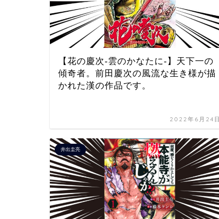
【花の慶次-雲のかなたに-】天下一の
傾奇者。前田慶次の風流な生き様が描
かれた漢の作品です。
2022年6月24
井出圭亮