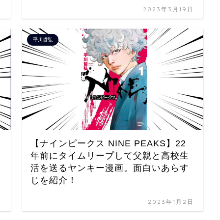
日
2023年3月19日
平川哲弘
【ナインピークス NINE PEAKS】22
年前にタイムリープして父親と高校生
活を送るヤンキー漫画。面白いあらす
じを紹介！
日
2023年1月2日