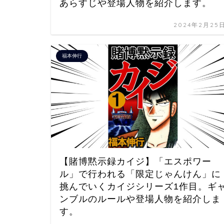
あらすじや登場人物を紹介します。
2024年2月25
福本伸行
【賭博黙示録カイジ】「エスポワー
ル」で行われる「限定じゃんけん」に
挑んでいくカイジシリーズ1作目。ギ
ンブルのルールや登場人物を紹介しま
す。